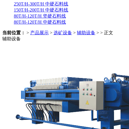
250T/H-300T/H 中硬石料线
150T/H-200T/H 中硬石料线
80T/H-120T/H 坚硬石料线
80T/H-120T/H 中硬石料线
当前位置：
>
产品展示
>
选矿设备
>
辅助设备
> > 正文
辅助设备