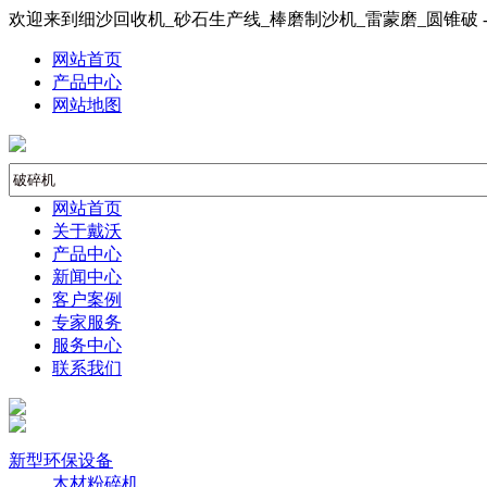
欢迎来到细沙回收机_砂石生产线_棒磨制沙机_雷蒙磨_圆锥破 
网站首页
产品中心
网站地图
网站首页
关于戴沃
产品中心
新闻中心
客户案例
专家服务
服务中心
联系我们
新型环保设备
木材粉碎机