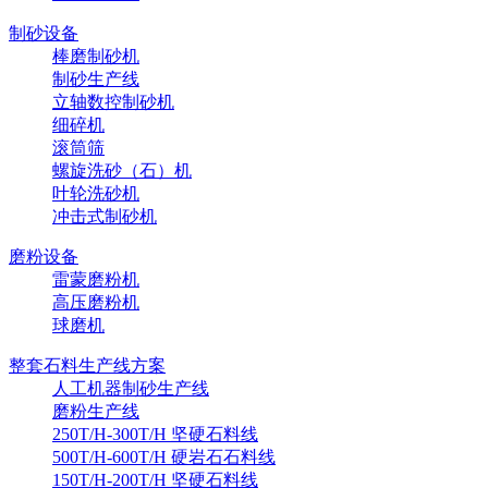
制砂设备
棒磨制砂机
制砂生产线
立轴数控制砂机
细碎机
滚筒筛
螺旋洗砂（石）机
叶轮洗砂机
冲击式制砂机
磨粉设备
雷蒙磨粉机
高压磨粉机
球磨机
整套石料生产线方案
人工机器制砂生产线
磨粉生产线
250T/H-300T/H 坚硬石料线
500T/H-600T/H 硬岩石石料线
150T/H-200T/H 坚硬石料线